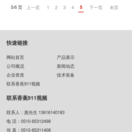
5/6 页
5
上一页
1
2
3
4
下一页
末页
快速链接
网站首页
产品展示
公司概况
新闻动态
企业资质
技术装备
联系香蕉911视频
联系香蕉911视频
联系人：惠先生 13616140183
电 话：0510-85312498
传 真：0510-85311408