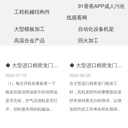
91香蕉APP成人污在
工程机械结构件
线观看网
大型模板加工
自动化设备机架
高温合金产品
回火加工
◆ 大型进口精密龙门铣加工时需要注意什么
◆ 大型进口精密龙门铣加工时应该怎样加润滑
2022-07-15
2022-06-28
（1）每次开机前要检查一下
在大型进口精密龙门铣加工
铣床后面润滑油泵中的润滑油
时，其机床部件的摩擦面应该
是否充裕，空气压缩机是否打
经常保持着充分的滑润，以增
开，切削液所用的机械油...
加部件的工作寿命和长期保...