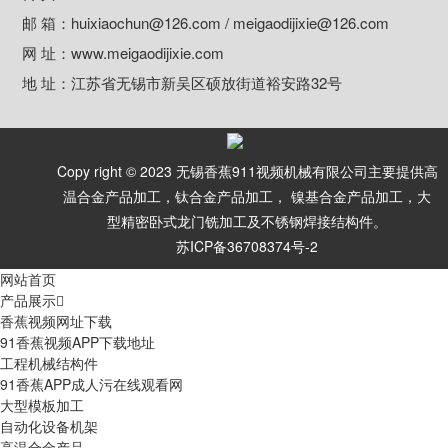
邮 箱：huixiaochun@126.com / meigaodijixie@126.com
网 址：www.meigaodijixie.com
地 址：江苏省无锡市新吴区硕放街道裕安路32号
Copy right © 2023 无锡香蕉911视频机械有限公司主要提供高
温合金产品加工，钛合金产品加工， 镍基合金产品加工，大
型精密卧式龙门铣加工及不锈钢焊接结构件。
苏ICP备36708374号-2
网站首页
产品展示
香蕉视频网址下载
91香蕉视频APP下载地址
工程机械结构件
91香蕉APP成人污在线观看网
大型模板加工
自动化设备机架
高温合金产品