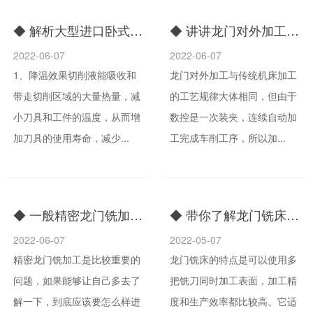
◆ 解析大型进口卧式加工中心对外加工的作用
◆ 讲讲龙门对外加工完成后应注意什么
2022-06-07
2022-06-07
1、降温效果切削液能吸收和
龙门对外加工与传统机床加工
带走切削区域的大量热量，减
的工艺规律大体相同，但由于
小刀具和工件的温度，从而增
数控是一次装夹，连续自动加
加刀具的使用寿命，减少...
工完成车削工序，所以加...
◆ 一般精密龙门铣加工大概要多久才能够加工完成
◆ 带你了解龙门铣床的工作原理
2022-06-07
2022-05-07
精密龙门铣加工是比较重要的
龙门铣床的特点是可以使用多
问题，如果能够让自己多去了
把铣刀同时加工表面，加工精
解一下，到底应该要怎么样进
度和生产效率都比较高。它适