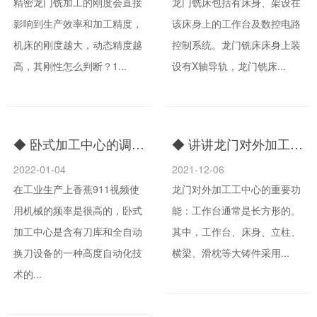
精密龙门铣加工的刚度会直接
龙门铣床包括有床身、架设在
影响到生产效率和加工精度，
该床身上的工作台及数控电路
机床的刚度越大，动态精度越
控制系统。龙门铣床床身上装
高，其刚性怎么判断？1...
设有X轴导轨，龙门铣床...
◆ 卧式加工中心的调试有哪些方法
◆ 讲讲龙门对外加工中心的重要功能
2022-01-04
2021-12-06
在工业生产上香蕉911视频使
龙门对外加工工中心的重要功
用机械的频率是很高的，卧式
能：工作台通常是长方形的。
加工中心是含有刀库和全自动
其中，工作台、床身、立柱、
换刀设备的一种高度自动化技
横梁、滑枕等大铸件采用...
术的...